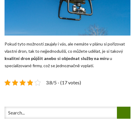
Pokud tyto možnosti zaujaly i vás, ale nemáte v plánu si pořizovat
vlastní dron, tak to nejjednodušší, co můžete udělat, je si takový
kvalitní dron půjčit anebo si objednat služby na míru
u
specializované firmy, což se jednoznačně vyplatí.
3.8/5 - (17 votes)