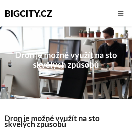
BIGCITY.CZ
Dron je možné využít na sto
skvělých způsobů
Dron je možné využít na sto
skvělých způsobů