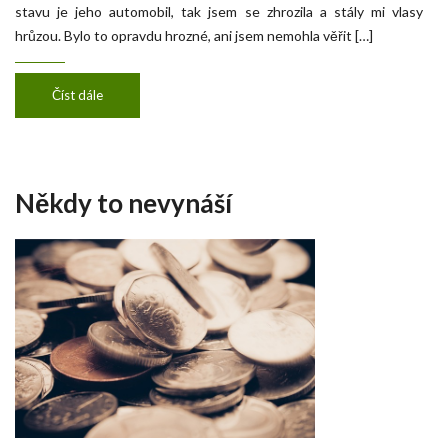
stavu je jeho automobil, tak jsem se zhrozila a stály mi vlasy
hrůzou. Bylo to opravdu hrozné, ani jsem nemohla věřit […]
Číst dále
Někdy to nevynáší