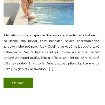
Jde totiž o to, že v naprosto dokonale čisté vodě může být něco,
co lidské oko nevidí, tedy například nějaké choroboplodné
zárodky, nebo počínající řasy. Obojí je ve vodě nežádoucí a také
nebezpečné. Ne, že byste se utopili, to ne, ale mohou nastat
drobné zdravotní potíže, jako například svědění pokožky, zarudlé
oči a tak podobně. Proto je třeba používat přípravky, které vody
udržují hygienicky nezávadnou. […]
Číst dále