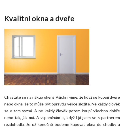
Kvalitní okna a dveře
Chystáte se na nákup oken? Všichni víme, že když se kupují dveře
nebo okna, že to může být opravdu velice složité. Ne každý člověk
se v tom vyzná. A ne každý člověk potom koupí všechno dobře
nebo tak, jak má. A vzpomínám si, když i já jsem se s partnerem
rozdohodla, že už konečně budeme kupovat okna do chodby a