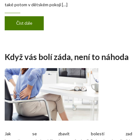
také potom v dětském pokoji […]
Číst dále
Když vás bolí záda, není to náhoda
Jak se zbavit bolesti zad