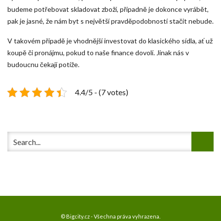
budeme potřebovat skladovat zboží, případně je dokonce vyrábět,
pak je jasné, že nám byt s největší pravděpodobností stačit nebude.
V takovém případě je vhodnější investovat do klasického sídla, ať už
koupě či pronájmu, pokud to naše finance dovolí. Jinak nás v
budoucnu čekají potíže.
4.4/5 - (7 votes)
© Bigcity.cz - Všechna práva vyhrazena.