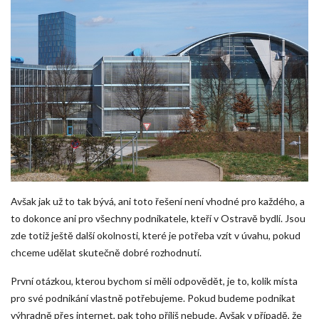
Avšak jak už to tak bývá, ani toto řešení není vhodné pro každého, a
to dokonce ani pro všechny podnikatele, kteří v Ostravě bydlí. Jsou
zde totiž ještě další okolnosti, které je potřeba vzít v úvahu, pokud
chceme udělat skutečně dobré rozhodnutí.
První otázkou, kterou bychom si měli odpovědět, je to, kolik místa
pro své podnikání vlastně potřebujeme. Pokud budeme podnikat
výhradně přes internet, pak toho příliš nebude. Avšak v případě, že