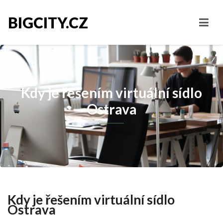
BIGCITY.CZ
Kdy je řešením virtuální sídlo
Ostrava
Kdy je řešením virtuální sídlo
Ostrava