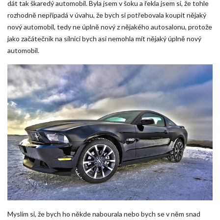
dát tak škaredý automobil. Byla jsem v šoku a řekla jsem si, že tohle
rozhodně nepřipadá v úvahu, že bych si potřebovala koupit nějaký
nový automobil, tedy ne úplně nový z nějakého autosalonu, protože
jako začátečník na silnici bych asi nemohla mít nějaký úplně nový
automobil.
Myslím si, že bych ho někde nabourala nebo bych se v něm snad