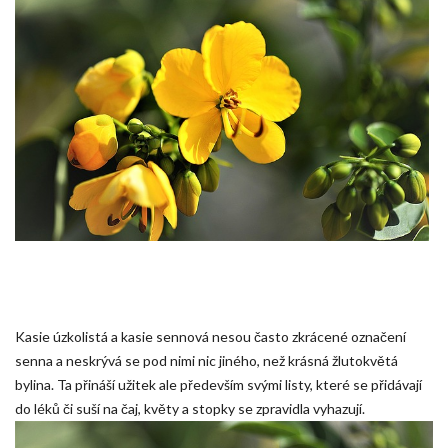
Kasie úzkolistá a kasie sennová nesou často zkrácené označení
senna a neskrývá se pod nimi nic jiného, než krásná žlutokvětá
bylina. Ta přináší užitek ale především svými listy, které se přidávají
do léků či suší na čaj, květy a stopky se zpravidla vyhazují.