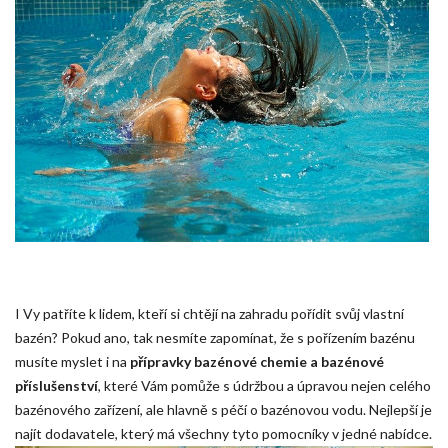
I Vy patříte k lidem, kteří si chtějí na zahradu pořídit svůj vlastní
bazén? Pokud ano, tak nesmíte zapomínat, že s pořízením bazénu
musíte myslet i na
přípravky bazénové chemie a bazénové
příslušenství
, které Vám pomůže s údržbou a úpravou nejen celého
bazénového zařízení, ale hlavně s péčí o bazénovou vodu. Nejlepší je
najít dodavatele, který má všechny tyto pomocníky v jedné nabídce.