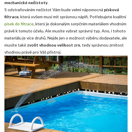
mechanické nečistoty
.
S odstraňováním nečistot Vám bude velmi nápomocná
písková
filtrace
, která ovšem musí mít správnou náplň. Potřebujete kvalitní
písek do filtrace
, který je dokonalým sorpčním materiálem vhodným
právě k tomuto účelu. Ale musíte vybrat správný typ. Ano, i tohoto
materiálu je více druhů. Nejde jen o možnost výběru dodavatele, ale
musíte také
zvolit vhodnou velikost zrn
, tedy správnou zrnitost
vhodnou právě pro Váš přístroj.