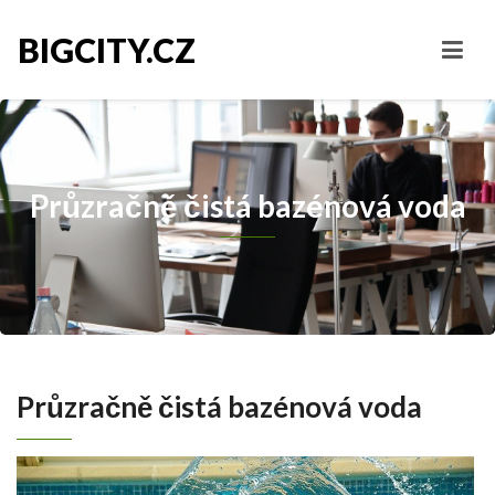
BIGCITY.CZ
Průzračně čistá bazénová voda
Průzračně čistá bazénová voda