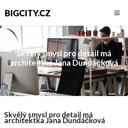
BIGCITY.CZ
Skvělý smysl pro detail má
architektka Jana Dundáčková
Skvělý smysl pro detail má
architektka Jana Dundáčková