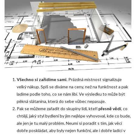
Všechno si zařídíme sami
. Prázdná místnost signalizuje
velký nákup. Spíš se díváme na ceny, než na funkčnost a pak
ladíme podle toho, co se nám líbí. Ve výsledku to může být
pěkná slátanina, která do sebe vůbec nepasuje.
Pak se můžeme zařadit do skupiny lidí, kteří
přesně vědí
, co
chtějí, jaký styl bydlení by jim nejlépe vyhovoval, kde co bude,
ale jen je tu malý problém. Neumí si poradit s tím, jak věci
dobře poskládat, aby byly nejen funkční, ale i dobře ladící v