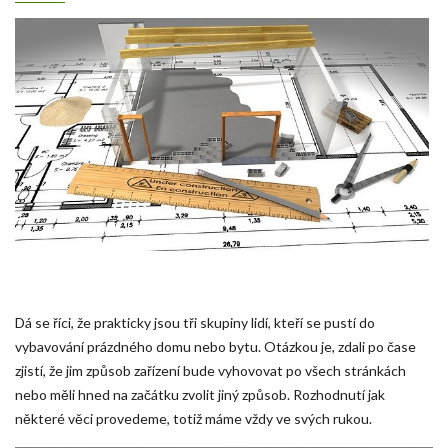
Dá se říci, že prakticky jsou tři skupiny lidí, kteří se pustí do
vybavování prázdného domu nebo bytu. Otázkou je, zdali po čase
zjistí, že jim způsob zařízení bude vyhovovat po všech stránkách
nebo měli hned na začátku zvolit jiný způsob. Rozhodnutí jak
některé věci provedeme, totiž máme vždy ve svých rukou.