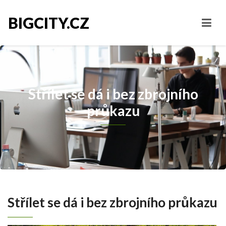
BIGCITY.CZ
Střílet se dá i bez zbrojního
průkazu
Střílet se dá i bez zbrojního průkazu