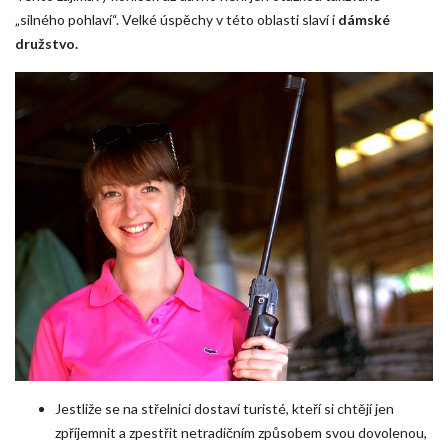
„silného pohlaví“. Velké úspěchy v této oblasti slaví i
dámské
družstvo.
Jestliže se na střelnici dostaví turisté, kteří si chtějí jen
zpříjemnit a zpestřit netradičním způsobem svou dovolenou,