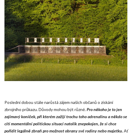
Poslední dobou stále narůstá zájem našich občanů o získání
zbrojního průkazu. Důvody mohou být různé.
Pro někoho je to jen
zajímavý koníček, při kterém zažijí trochu toho adrenalinu a někdo se
cítí momentální politickou situací natolik znepokojen, že si chce
pořídit legálně zbraň pro možnost obrany své rodiny nebo majetku.
Ať