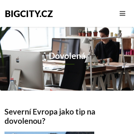
BIGCITY.CZ
Dovolená
Severní Evropa jako tip na
dovolenou?