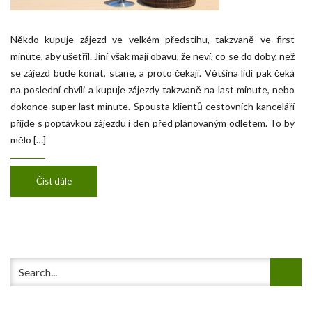
Někdo kupuje zájezd ve velkém předstihu, takzvaně ve first
minute, aby ušetřil. Jiní však mají obavu, že neví, co se do doby, než
se zájezd bude konat, stane, a proto čekají. Většina lidí pak čeká
na poslední chvíli a kupuje zájezdy takzvaně na last minute, nebo
dokonce super last minute. Spousta klientů cestovních kanceláří
přijde s poptávkou zájezdu i den před plánovaným odletem. To by
mělo […]
Číst dále