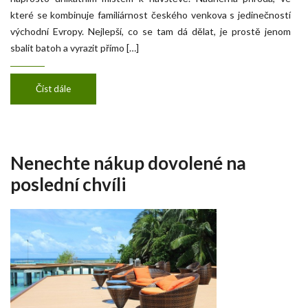
které se kombinuje familiárnost českého venkova s jedinečností
východní Evropy. Nejlepší, co se tam dá dělat, je prostě jenom
sbalit batoh a vyrazit přímo […]
Číst dále
Nenechte nákup dovolené na
poslední chvíli