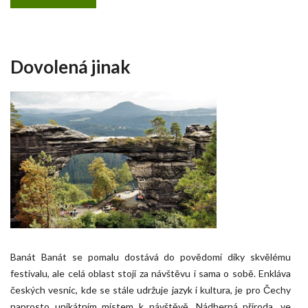
Dovolená jinak
Banát Banát se pomalu dostává do povědomí díky skvělému
festivalu, ale celá oblast stojí za návštěvu i sama o sobě. Enkláva
českých vesnic, kde se stále udržuje jazyk i kultura, je pro Čechy
naprosto unikátním místem k návštěvě. Nádherná příroda, ve